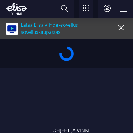
Lataa Elisa Viihde -sovellus
sovelluskaupastasi
OHJEET JA VINKIT