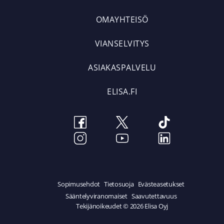
OMAYHTEISÖ
VIANSELVITYS
ASIAKASPALVELU
ELISA.FI
Sopimusehdot
Tietosuoja
Evästeasetukset
Sääntelyviranomaiset
Saavutettavuus
Tekijänoikeudet © 2026 Elisa Oyj