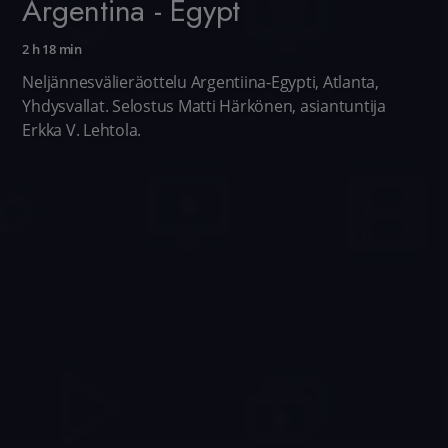
Argentina - Egypt
2 h 18 min
Neljännesvälieräottelu Argentiina-Egypti, Atlanta,
Yhdysvallat. Selostus Matti Härkönen, asiantuntija
Erkka V. Lehtola.