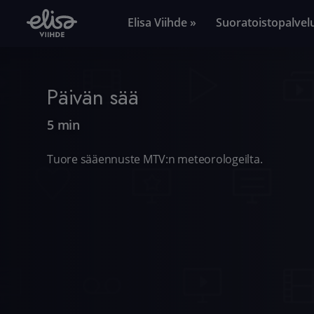
Elisa Viihde »
Suoratoistopalvel
Päivän sää
5 min
Tuore sääennuste MTV:n meteorologeilta.