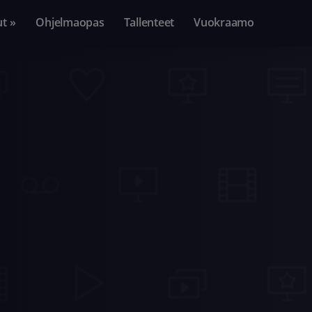
ut »
Ohjelmaopas
Tallenteet
Vuokraamo