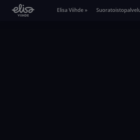
Elisa Viihde »
Suoratoistopalvel