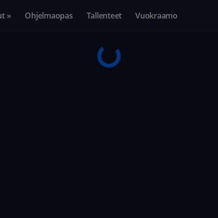
ut »
Ohjelmaopas
Tallenteet
Vuokraamo