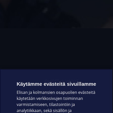
OHJEET JA VINKIT
Käytämme evästeitä sivuillamme
Elisan ja kolmansien osapuolien evästeitä
OMAYHTEISÖ
käytetään verkkosivujen toiminnan
varmistamiseen, tilastointiin ja
VIANSELVITYS
analytiikkaan, sekä sisällön ja