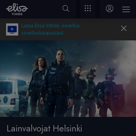
Lataa Elisa Viihde -sovellus
sovelluskaupastasi
Lainvalvojat Helsinki