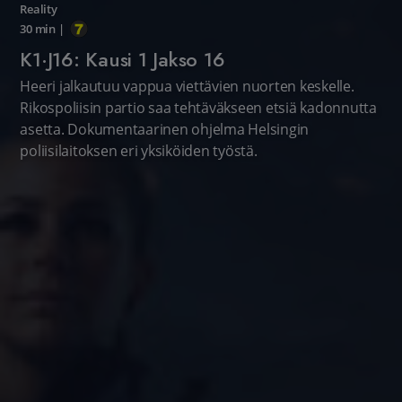
Reality
30 min
|
K1·J16: Kausi 1 Jakso 16
Heeri jalkautuu vappua viettävien nuorten keskelle.
Rikospoliisin partio saa tehtäväkseen etsiä kadonnutta
asetta. Dokumentaarinen ohjelma Helsingin
poliisilaitoksen eri yksiköiden työstä.