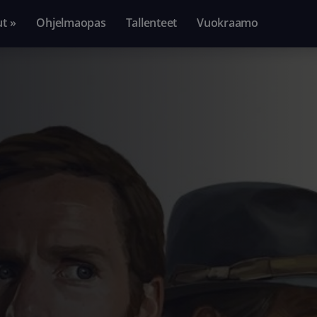
ut »
Ohjelmaopas
Tallenteet
Vuokraamo