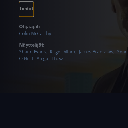
Tiedot
Ohjaajat:
Colm McCarthy
Näyttelijät:
Shaun Evans
,
Roger Allam
,
James Bradshaw
,
Sean
O'Neill
,
Abigail Thaw