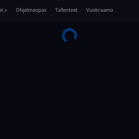
ut »
Ohjelmaopas
Tallenteet
Vuokraamo