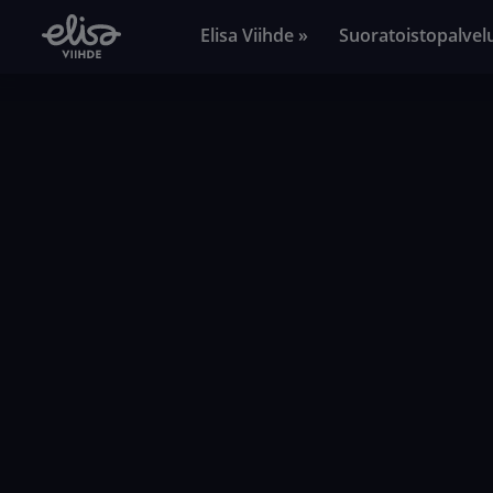
Elisa Viihde »
Suoratoistopalvel