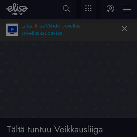
Lataa Elisa Viihde -sovellus
sovelluskaupastasi
Tältä tuntuu Veikkausliiga