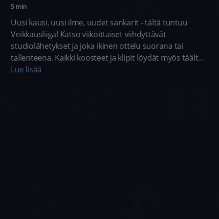
5 min
Uusi kausi, uusi ilme, uudet sankarit - tältä tuntuu
Veikkausliiga! Katso viikoittaiset viihdyttävät
studiolähetykset ja joka ikinen ottelu suorana tai
tallenteena. Kaikki koosteet ja klipit löydät myös täältä.
Urheiluohjelma.
Lue lisää