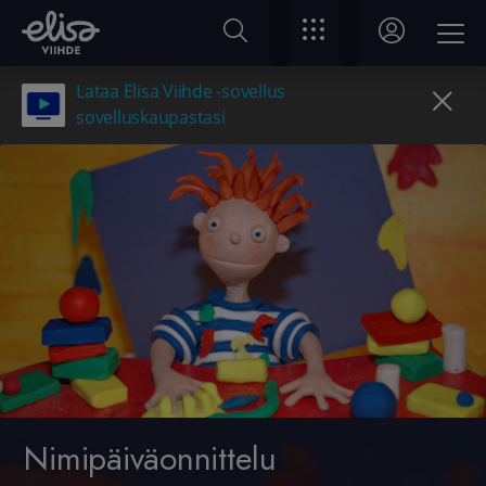
Lataa Elisa Viihde -sovellus
sovelluskaupastasi
Nimipäiväonnittelu