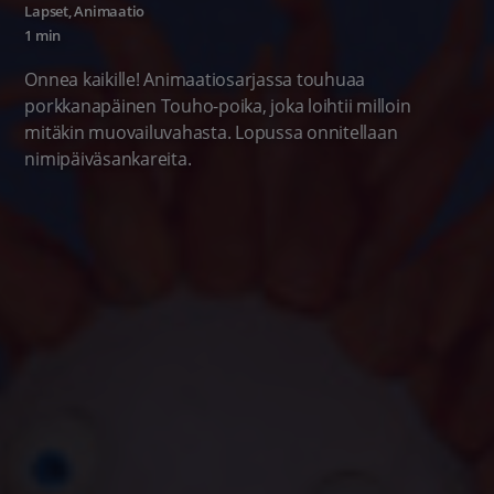
Lapset
,
Animaatio
1 min
Onnea kaikille! Animaatiosarjassa touhuaa
porkkanapäinen Touho-poika, joka loihtii milloin
mitäkin muovailuvahasta. Lopussa onnitellaan
nimipäiväsankareita.