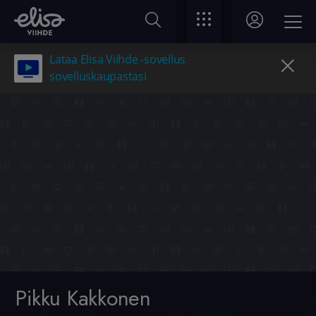
Lataa Elisa Viihde -sovellus
sovelluskaupastasi
Pikku Kakkonen