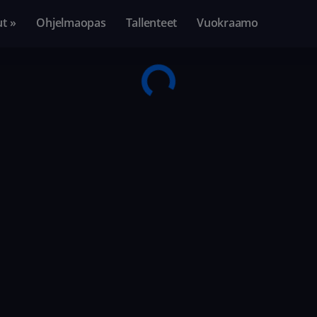
ut »
Ohjelmaopas
Tallenteet
Vuokraamo