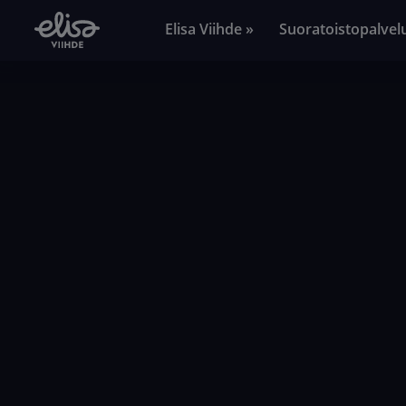
Elisa Viihde »
Suoratoistopalvel