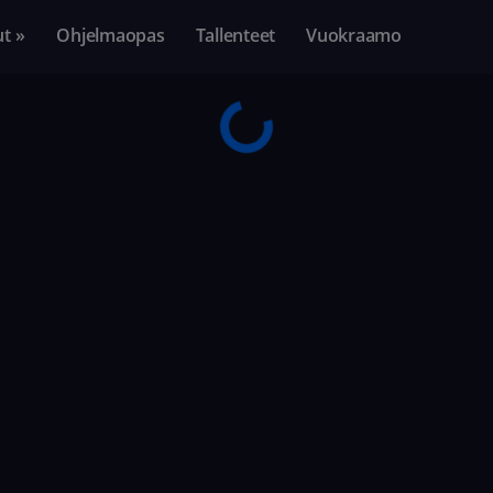
ut »
Ohjelmaopas
Tallenteet
Vuokraamo