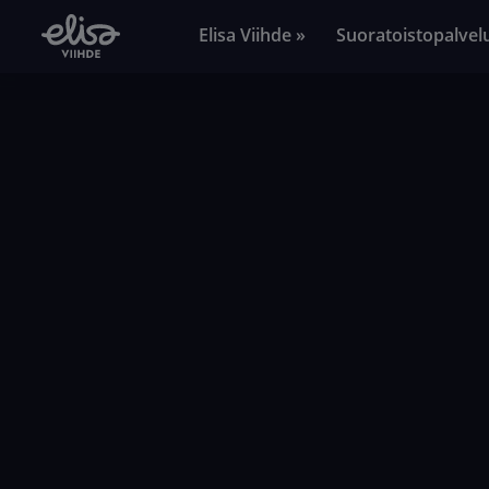
Elisa Viihde »
Suoratoistopalvel