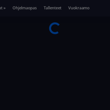
ut »
Ohjelmaopas
Tallenteet
Vuokraamo