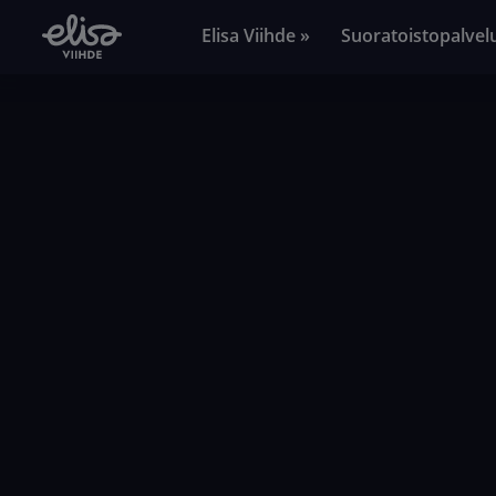
Elisa Viihde »
Suoratoistopalvel