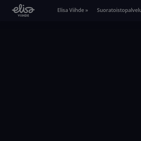
Elisa Viihde »
Suoratoistopalvel