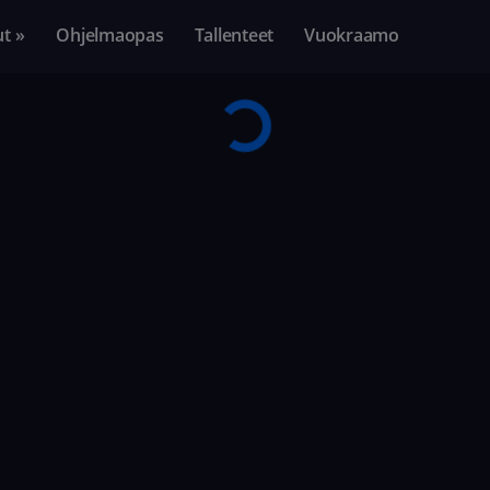
ut »
Ohjelmaopas
Tallenteet
Vuokraamo