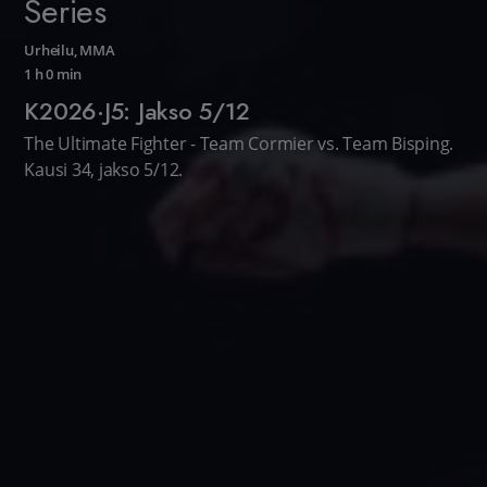
Series
Urheilu
,
MMA
1 h 0 min
K2026·J5: Jakso 5/12
The Ultimate Fighter - Team Cormier vs. Team Bisping.
Kausi 34, jakso 5/12.