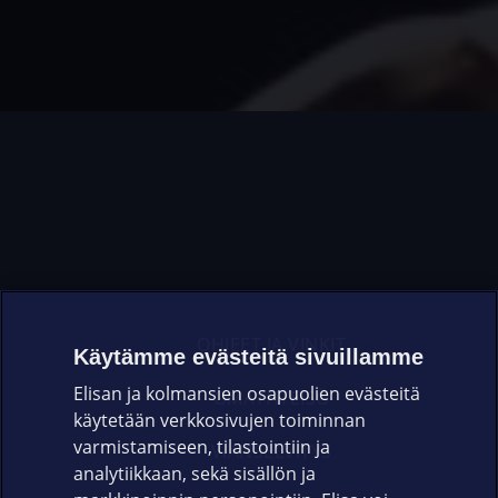
OHJEET JA VINKIT
Käytämme evästeitä sivuillamme
Elisan ja kolmansien osapuolien evästeitä
OMAYHTEISÖ
käytetään verkkosivujen toiminnan
varmistamiseen, tilastointiin ja
VIANSELVITYS
analytiikkaan, sekä sisällön ja