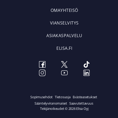
OMAYHTEISÖ
VIANSELVITYS
ASIAKASPALVELU
ELISA.FI
Sopimusehdot
Tietosuoja
Evästeasetukset
Sääntelyviranomaiset
Saavutettavuus
Tekijänoikeudet © 2026 Elisa Oyj