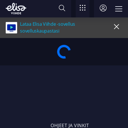
Lataa Elisa Viihde -sovellus
sovelluskaupastasi
OHJEET JA VINKIT