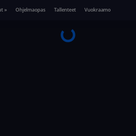
ut »
Ohjelmaopas
Tallenteet
Vuokraamo