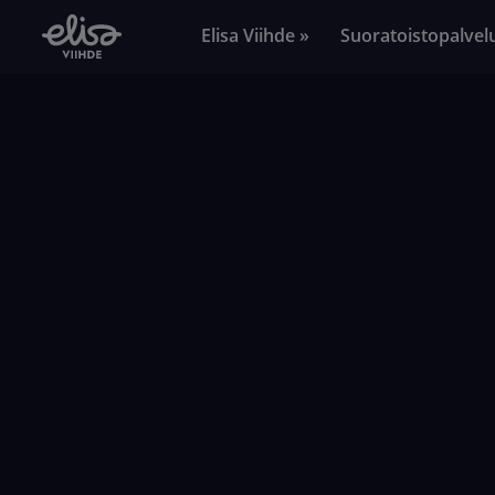
Elisa Viihde »
Suoratoistopalvel