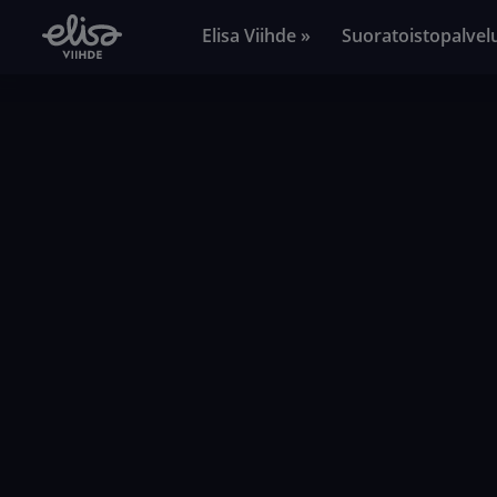
Elisa Viihde »
Suoratoistopalvel