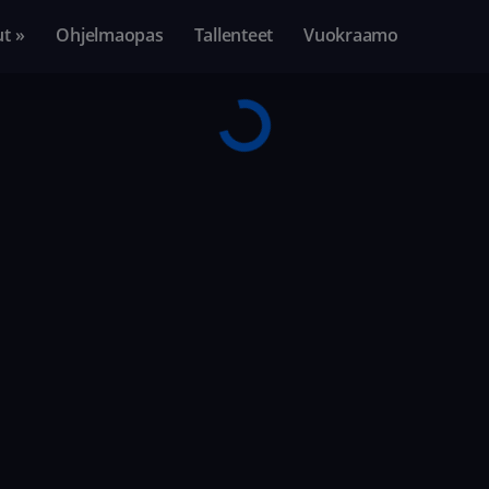
ut »
Ohjelmaopas
Tallenteet
Vuokraamo