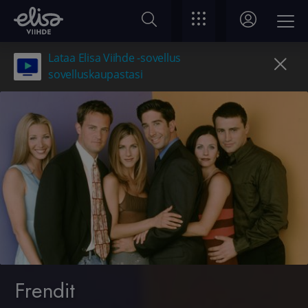
Lataa Elisa Viihde -sovellus
sovelluskaupastasi
Frendit