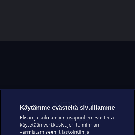
OHJEET JA VINKIT
Käytämme evästeitä sivuillamme
Elisan ja kolmansien osapuolien evästeitä
OMAYHTEISÖ
käytetään verkkosivujen toiminnan
varmistamiseen, tilastointiin ja
VIANSELVITYS