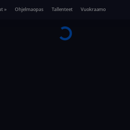
ut »
Ohjelmaopas
Tallenteet
Vuokraamo