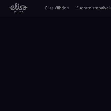
Elisa Viihde »
Suoratoistopalvel