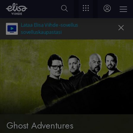
Lataa Elisa Viihde -sovellus
sovelluskaupastasi
Ghost Adventures