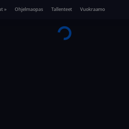
ut »
Ohjelmaopas
Tallenteet
Vuokraamo