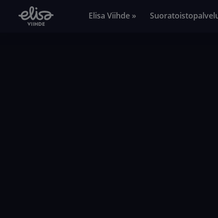
Elisa Viihde »
Suoratoistopalvel