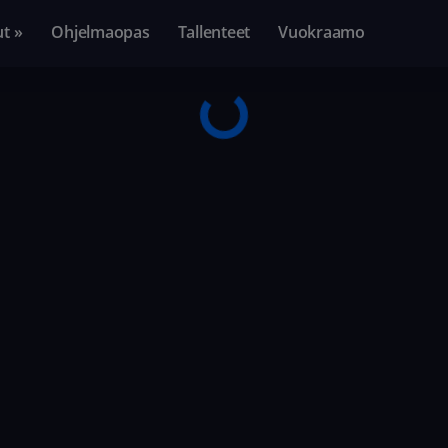
ut »
Ohjelmaopas
Tallenteet
Vuokraamo