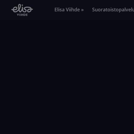
Elisa Viihde »
Suoratoistopalvel