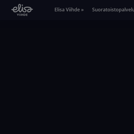
Elisa Viihde »
Suoratoistopalvel