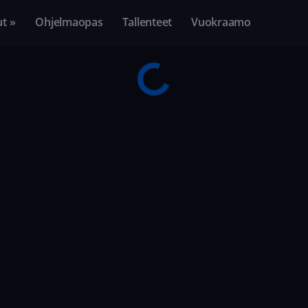
ut »
Ohjelmaopas
Tallenteet
Vuokraamo