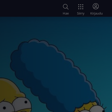
Siirry
Hae
Kirjaudu