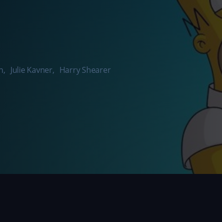
h
,
Julie Kavner
,
Harry Shearer