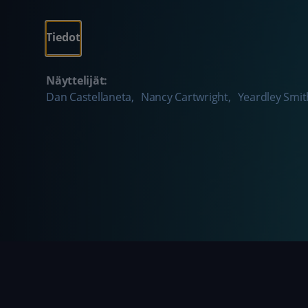
Tiedot
Näyttelijät:
Dan Castellaneta
,
Nancy Cartwright
,
Yeardley Smit