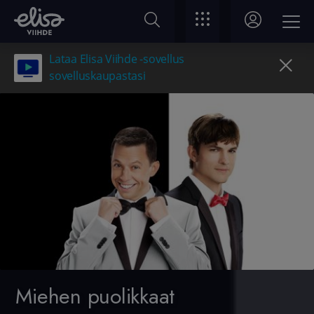
Lataa Elisa Viihde -sovellus
sovelluskaupastasi
Miehen puolikkaat