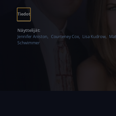
Tiedot
Näyttelijät:
Jennifer Aniston
,
Courteney Cox
,
Lisa Kudrow
,
Mat
Schwimmer