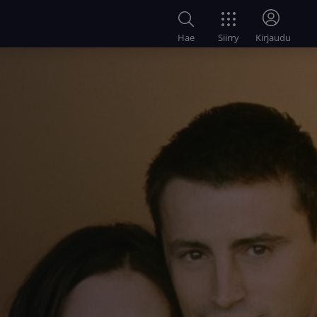
Siirry
Hae
Kirjaudu