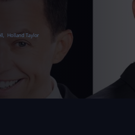
ll
,
Holland Taylor