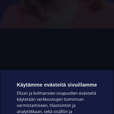
OHJEET JA VINKIT
Käytämme evästeitä sivuillamme
Elisan ja kolmansien osapuolien evästeitä
OMAYHTEISÖ
käytetään verkkosivujen toiminnan
varmistamiseen, tilastointiin ja
VIANSELVITYS
analytiikkaan, sekä sisällön ja