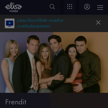
Lataa Elisa Viihde -sovellus
sovelluskaupastasi
Frendit