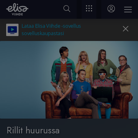
Lataa Elisa Viihde -sovellus
sovelluskaupastasi
Rillit huurussa