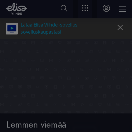
Lataa Elisa Viihde -sovellus
sovelluskaupastasi
Lemmen viemää