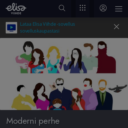
Lataa Elisa Viihde -sovellus
sovelluskaupastasi
Moderni perhe