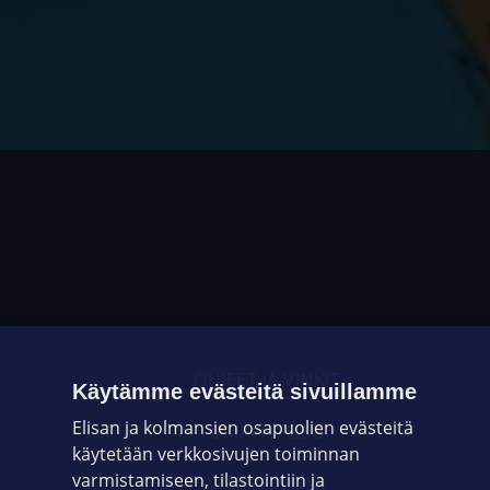
OHJEET JA VINKIT
Käytämme evästeitä sivuillamme
Elisan ja kolmansien osapuolien evästeitä
OMAYHTEISÖ
käytetään verkkosivujen toiminnan
varmistamiseen, tilastointiin ja
VIANSELVITYS