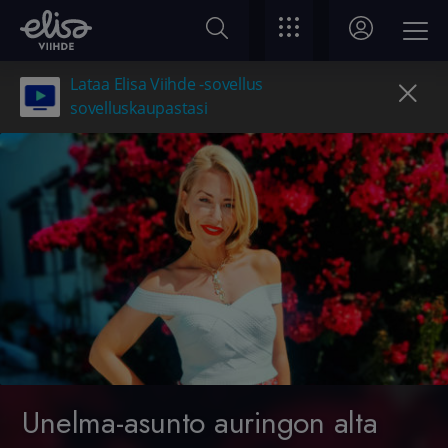
Lataa Elisa Viihde -sovellus
sovelluskaupastasi
Unelma-asunto auringon alta