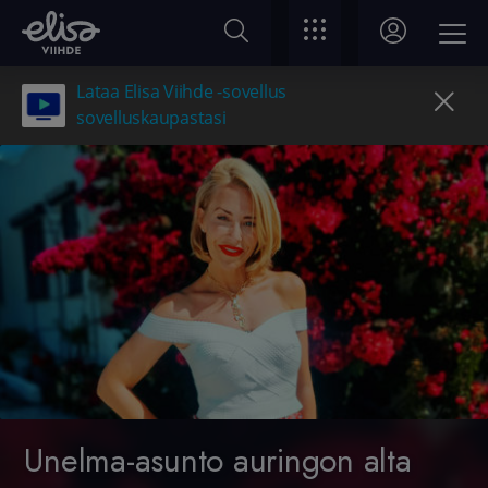
Lataa Elisa Viihde -sovellus
sovelluskaupastasi
Unelma-asunto auringon alta