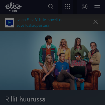
Lataa Elisa Viihde -sovellus
sovelluskaupastasi
Rillit huurussa