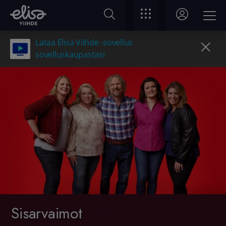
Lataa Elisa Viihde -sovellus
sovelluskaupastasi
Sisarvaimot