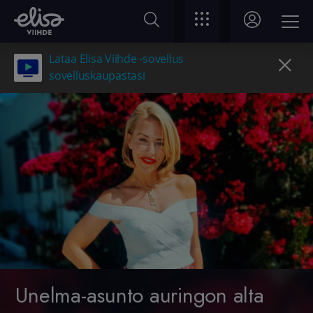
Lataa Elisa Viihde -sovellus
sovelluskaupastasi
Unelma-asunto auringon alta