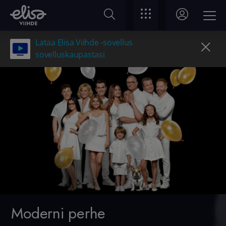
Lataa Elisa Viihde -sovellus
sovelluskaupastasi
Moderni perhe