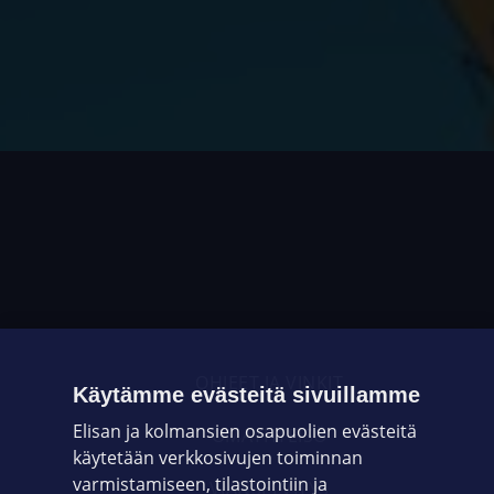
OHJEET JA VINKIT
Käytämme evästeitä sivuillamme
Elisan ja kolmansien osapuolien evästeitä
OMAYHTEISÖ
käytetään verkkosivujen toiminnan
varmistamiseen, tilastointiin ja
VIANSELVITYS