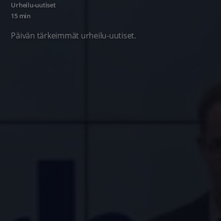
Urheilu-uutiset
15 min
Päivän tärkeimmät urheilu-uutiset.