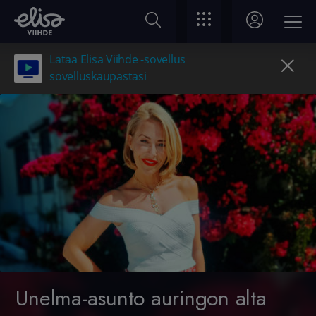
Lataa Elisa Viihde -sovellus
sovelluskaupastasi
Unelma-asunto auringon alta