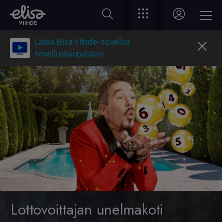
Lataa Elisa Viihde -sovellus
sovelluskaupastasi
Lottovoittajan unelmakoti