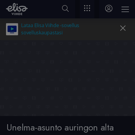
Lataa Elisa Viihde -sovellus
sovelluskaupastasi
Unelma-asunto auringon alta