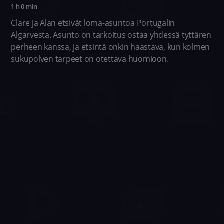
1 h 0 min
Clare ja Alan etsivät loma-asuntoa Portugalin
Algarvesta. Asunto on tarkoitus ostaa yhdessä tyttären
perheen kanssa, ja etsintä onkin haastava, kun kolmen
sukupolven tarpeet on otettava huomioon.