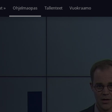
ut »
Ohjelmaopas
Tallenteet
Vuokraamo