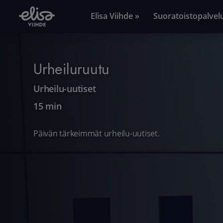
Elisa Viihde »
Suoratoistopalvel
Urheiluruutu
Urheilu-uutiset
15 min
Päivän tärkeimmät urheilu-uutiset.