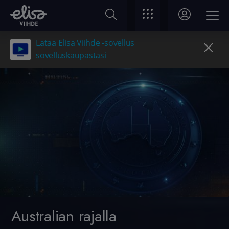
Lataa Elisa Viihde -sovellus
sovelluskaupastasi
Australian rajalla