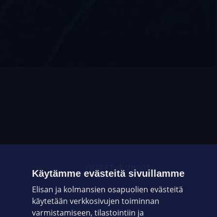
OHJEET JA VINKIT
Käytämme evästeitä sivuillamme
Elisan ja kolmansien osapuolien evästeitä
OMAYHTEISÖ
käytetään verkkosivujen toiminnan
varmistamiseen, tilastointiin ja
VIANSELVITYS