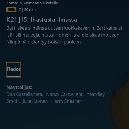
Komedia
,
Animaatio aikuisille
7
|
30 min
K21·J15: Ihastusta ilmassa
Bart iskee silmänsä uuteen luokkakaveriin. Bart kaipaisi
isällisiä neuvoja, mutta Homerilla ei ole aikaa moiseen.
Niinpä hän kääntyy isoisän puoleen.
Tiedot
Näyttelijät:
Dan Castellaneta
,
Nancy Cartwright
,
Yeardley
Smith
,
Julie Kavner
,
Harry Shearer