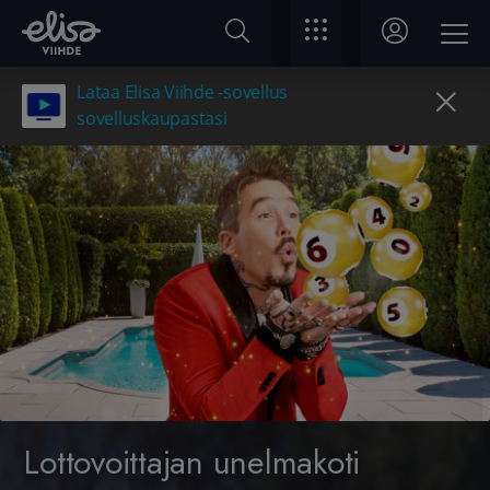
Lataa Elisa Viihde -sovellus
sovelluskaupastasi
Lottovoittajan unelmakoti